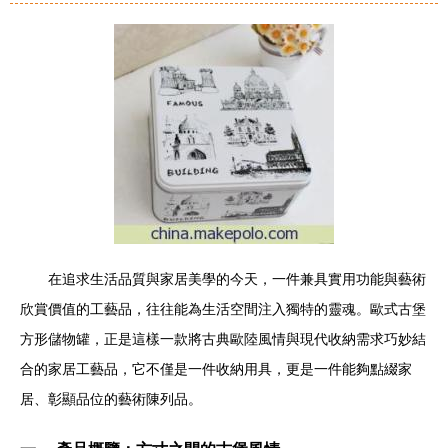
在追求生活品質與家居美學的今天，一件兼具實用功能與藝術
欣賞價值的工藝品，往往能為生活空間注入獨特的靈魂。歐式古堡
方形儲物罐，正是這樣一款將古典歐陸風情與現代收納需求巧妙結
合的家居工藝品，它不僅是一件收納用具，更是一件能夠點綴家
居、彰顯品位的藝術陳列品。